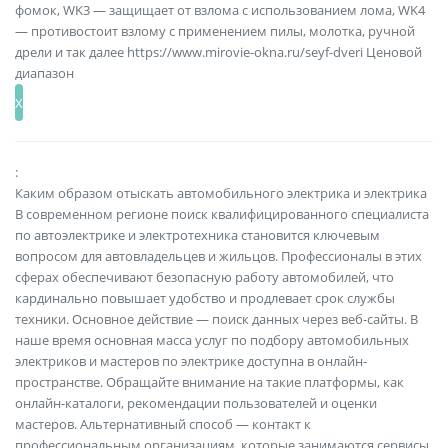
фомок, WK3 — защищает от взлома с использованием лома, WK4
— противостоит взлому с применением пилы, молотка, ручной
дрели и так далее https://www.mirovie-okna.ru/seyf-dveri Ценовой
диапазон
:
Каким образом отыскать автомобильного электрика и электрика
В современном регионе поиск квалифицированного специалиста
по автоэлектрике и электротехника становится ключевым
вопросом для автовладельцев и жильцов. Профессионалы в этих
сферах обеспечивают безопасную работу автомобилей, что
кардинально повышает удобство и продлевает срок службы
техники. Основное действие — поиск данных через веб-сайты. В
наше время основная масса услуг по подбору автомобильных
электриков и мастеров по электрике доступна в онлайн-
пространстве. Обращайте внимание на такие платформы, как
онлайн-каталоги, рекомендации пользователей и оценки
мастеров. Альтернативный способ — контакт к
профессиональным организациям, которые занимаются сервисы