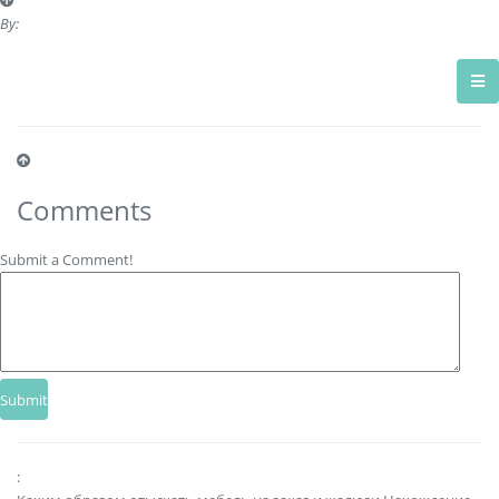
By:
Comments
Submit a Comment!
: